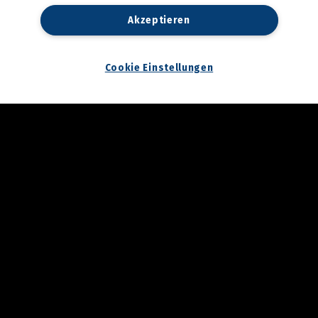
3. Annenfrühstück bei
Akzeptieren
Cookina
22.04.2026
Cookie Einstellungen
Maturaball.info Brunch
2026
17.04.2026
Aktionstag am
Hauptplatz: Graz bekam
wieder Rat vom Notariat
16.04.2026
Palm Springs in Graz:
Katze Katze startete in
die Hofsaison
16.04.2026
Spatenstich für den
neuen Bildungscampus in
Seiersberg
13.04.2026
Zukunftstag 2026 der
Grazer Volkspartei