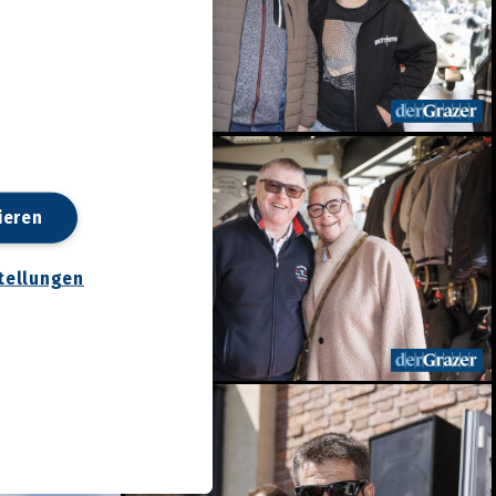
ieren
tellungen