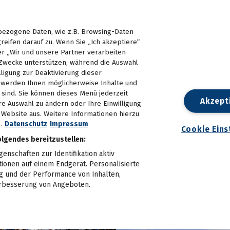
ezogene Daten, wie z.B. Browsing-Daten
reifen darauf zu. Wenn Sie „Ich akzeptiere“
er „Wir und unsere Partner verarbeiten
Zwecke unterstützen, während die Auswahl
lligung zur Deaktivierung dieser
d, werden Ihnen möglicherweise Inhalte und
e sind. Sie können dieses Menü jederzeit
Akzept
re Auswahl zu ändern oder Ihre Einwilligung
n Website aus. Weitere Informationen hierzu
.
Datenschutz
Impressum
Cookie Eins
olgendes bereitzustellen:
nschaften zur Identifikation aktiv
tionen auf einem Endgerät. Personalisierte
 und der Performance von Inhalten,
rbesserung von Angeboten.