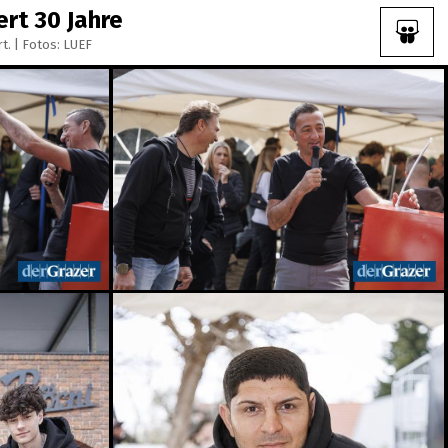
ert 30 Jahre
t. | Fotos: LUEF