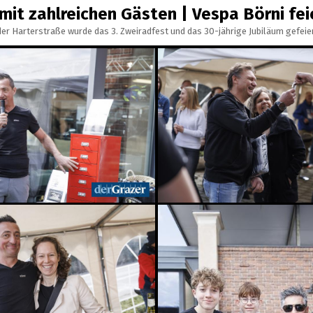
mit zahlreichen Gästen | Vespa Börni fei
der Harterstraße wurde das 3. Zweiradfest und das 30-jährige Jubiläum gefeier