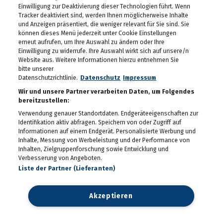
Einwilligung zur Deaktivierung dieser Technologien führt. Wenn
3. Annenfrühstück bei
Tracker deaktiviert sind, werden Ihnen möglicherweise Inhalte
Cookina
und Anzeigen präsentiert, die weniger relevant für Sie sind. Sie
22.04.2026
können dieses Menü jederzeit unter Cookie Einstellungen
erneut aufrufen, um Ihre Auswahl zu ändern oder Ihre
Einwilligung zu widerrufe. Ihre Auswahl wirkt sich auf unsere/n
Maturaball.info Brunch
2026
Website aus. Weitere Informationen hierzu entnehmen Sie
bitte unserer
17.04.2026
Datenschutzrichtlinie.
Datenschutz
Impressum
Aktionstag am
Wir und unsere Partner verarbeiten Daten, um Folgendes
Hauptplatz: Graz bekam
bereitzustellen:
wieder Rat vom Notariat
Verwendung genauer Standortdaten. Endgeräteeigenschaften zur
16.04.2026
Identifikation aktiv abfragen. Speichern von oder Zugriff auf
Palm Springs in Graz:
Informationen auf einem Endgerät. Personalisierte Werbung und
Katze Katze startete in
Inhalte, Messung von Werbeleistung und der Performance von
die Hofsaison
Inhalten, Zielgruppenforschung sowie Entwicklung und
16.04.2026
Verbesserung von Angeboten.
Liste der Partner (Lieferanten)
Spatenstich für den
neuen Bildungscampus in
Seiersberg
13.04.2026
Akzeptieren
Zukunftstag 2026 der
Grazer Volkspartei