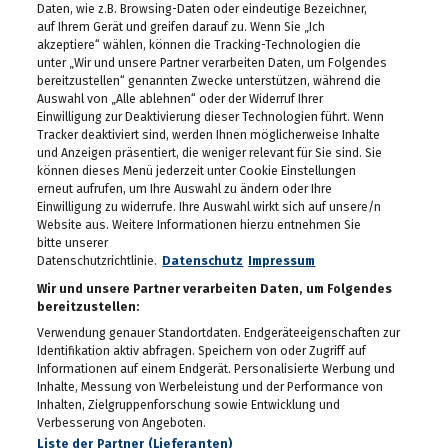
Daten, wie z.B. Browsing-Daten oder eindeutige Bezeichner,
Das eleven feiert seinen
auf Ihrem Gerät und greifen darauf zu. Wenn Sie „Ich
10. Geburtstag
akzeptiere“ wählen, können die Tracking-Technologien die
30.04.2026
unter „Wir und unsere Partner verarbeiten Daten, um Folgendes
bereitzustellen“ genannten Zwecke unterstützen, während die
Auswahl von „Alle ablehnen“ oder der Widerruf Ihrer
Maibaum-Aufstellung im
Gösser Bräu
Einwilligung zur Deaktivierung dieser Technologien führt. Wenn
Tracker deaktiviert sind, werden Ihnen möglicherweise Inhalte
29.04.2026
und Anzeigen präsentiert, die weniger relevant für Sie sind. Sie
können dieses Menü jederzeit unter Cookie Einstellungen
Schlagergarten Gloria
erneut aufrufen, um Ihre Auswahl zu ändern oder Ihre
2026
Einwilligung zu widerrufe. Ihre Auswahl wirkt sich auf unsere/n
27.04.2026
Website aus. Weitere Informationen hierzu entnehmen Sie
bitte unserer
ESC Starter Cosmo sang
Datenschutzrichtlinie.
Datenschutz
Impressum
im Murpark
Wir und unsere Partner verarbeiten Daten, um Folgendes
27.04.2026
bereitzustellen:
Verwendung genauer Standortdaten. Endgeräteeigenschaften zur
Die Meisterfeier der Graz
Identifikation aktiv abfragen. Speichern von oder Zugriff auf
99ers
Informationen auf einem Endgerät. Personalisierte Werbung und
26.04.2026
Inhalte, Messung von Werbeleistung und der Performance von
Inhalten, Zielgruppenforschung sowie Entwicklung und
Lendstrom: Live-Musik,
Verbesserung von Angeboten.
Kulinarik und gute
Liste der Partner (Lieferanten)
Stimmung