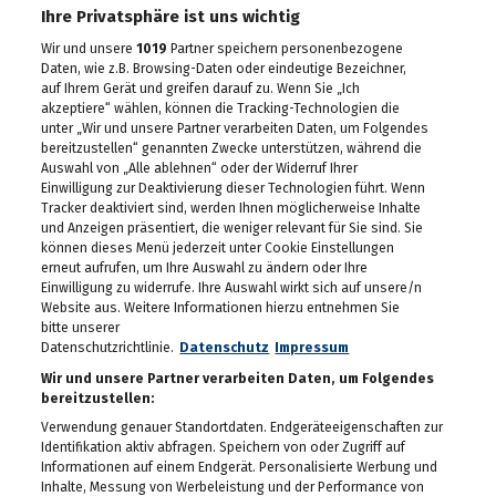
Ihre Privatsphäre ist uns wichtig
Wir und unsere
1019
Partner speichern personenbezogene
Daten, wie z.B. Browsing-Daten oder eindeutige Bezeichner,
auf Ihrem Gerät und greifen darauf zu. Wenn Sie „Ich
akzeptiere“ wählen, können die Tracking-Technologien die
unter „Wir und unsere Partner verarbeiten Daten, um Folgendes
bereitzustellen“ genannten Zwecke unterstützen, während die
Auswahl von „Alle ablehnen“ oder der Widerruf Ihrer
Einwilligung zur Deaktivierung dieser Technologien führt. Wenn
Tracker deaktiviert sind, werden Ihnen möglicherweise Inhalte
und Anzeigen präsentiert, die weniger relevant für Sie sind. Sie
können dieses Menü jederzeit unter Cookie Einstellungen
erneut aufrufen, um Ihre Auswahl zu ändern oder Ihre
Einwilligung zu widerrufe. Ihre Auswahl wirkt sich auf unsere/n
Website aus. Weitere Informationen hierzu entnehmen Sie
bitte unserer
Datenschutzrichtlinie.
Datenschutz
Impressum
Wir und unsere Partner verarbeiten Daten, um Folgendes
bereitzustellen:
Verwendung genauer Standortdaten. Endgeräteeigenschaften zur
Identifikation aktiv abfragen. Speichern von oder Zugriff auf
Informationen auf einem Endgerät. Personalisierte Werbung und
Inhalte, Messung von Werbeleistung und der Performance von