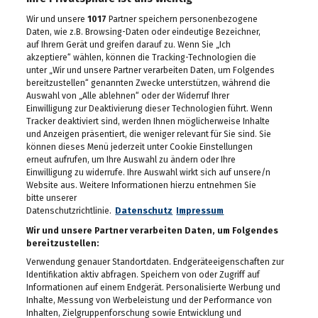
Das eleven feiert seinen
Wir und unsere
1017
Partner speichern personenbezogene
10. Geburtstag
Daten, wie z.B. Browsing-Daten oder eindeutige Bezeichner,
30.04.2026
auf Ihrem Gerät und greifen darauf zu. Wenn Sie „Ich
akzeptiere“ wählen, können die Tracking-Technologien die
unter „Wir und unsere Partner verarbeiten Daten, um Folgendes
Maibaum-Aufstellung im
Gösser Bräu
bereitzustellen“ genannten Zwecke unterstützen, während die
Auswahl von „Alle ablehnen“ oder der Widerruf Ihrer
29.04.2026
Einwilligung zur Deaktivierung dieser Technologien führt. Wenn
Tracker deaktiviert sind, werden Ihnen möglicherweise Inhalte
Schlagergarten Gloria
und Anzeigen präsentiert, die weniger relevant für Sie sind. Sie
2026
können dieses Menü jederzeit unter Cookie Einstellungen
27.04.2026
erneut aufrufen, um Ihre Auswahl zu ändern oder Ihre
Einwilligung zu widerrufe. Ihre Auswahl wirkt sich auf unsere/n
ESC Starter Cosmo sang
Website aus. Weitere Informationen hierzu entnehmen Sie
im Murpark
bitte unserer
27.04.2026
Datenschutzrichtlinie.
Datenschutz
Impressum
Wir und unsere Partner verarbeiten Daten, um Folgendes
Die Meisterfeier der Graz
bereitzustellen:
99ers
Verwendung genauer Standortdaten. Endgeräteeigenschaften zur
26.04.2026
Identifikation aktiv abfragen. Speichern von oder Zugriff auf
Informationen auf einem Endgerät. Personalisierte Werbung und
Lendstrom: Live-Musik,
Inhalte, Messung von Werbeleistung und der Performance von
Kulinarik und gute
Inhalten, Zielgruppenforschung sowie Entwicklung und
Stimmung