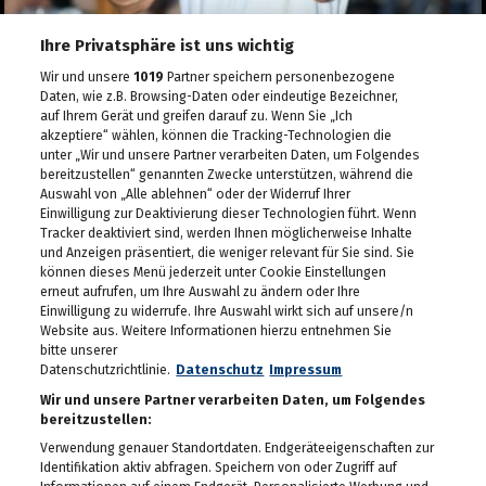
Ihre Privatsphäre ist uns wichtig
Wir und unsere
1019
Partner speichern personenbezogene
Daten, wie z.B. Browsing-Daten oder eindeutige Bezeichner,
auf Ihrem Gerät und greifen darauf zu. Wenn Sie „Ich
akzeptiere“ wählen, können die Tracking-Technologien die
unter „Wir und unsere Partner verarbeiten Daten, um Folgendes
bereitzustellen“ genannten Zwecke unterstützen, während die
Auswahl von „Alle ablehnen“ oder der Widerruf Ihrer
Einwilligung zur Deaktivierung dieser Technologien führt. Wenn
Tracker deaktiviert sind, werden Ihnen möglicherweise Inhalte
und Anzeigen präsentiert, die weniger relevant für Sie sind. Sie
können dieses Menü jederzeit unter Cookie Einstellungen
erneut aufrufen, um Ihre Auswahl zu ändern oder Ihre
Einwilligung zu widerrufe. Ihre Auswahl wirkt sich auf unsere/n
Website aus. Weitere Informationen hierzu entnehmen Sie
bitte unserer
Datenschutzrichtlinie.
Datenschutz
Impressum
Wir und unsere Partner verarbeiten Daten, um Folgendes
bereitzustellen:
Verwendung genauer Standortdaten. Endgeräteeigenschaften zur
Identifikation aktiv abfragen. Speichern von oder Zugriff auf