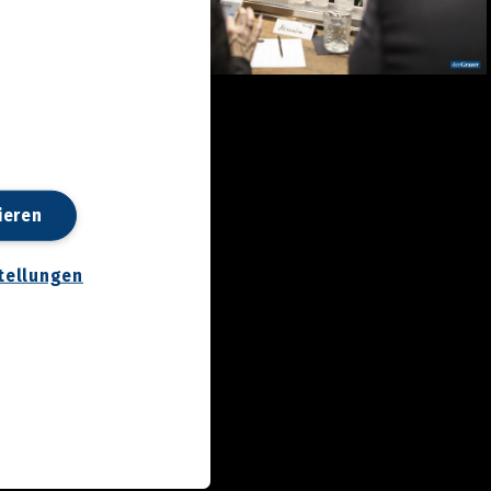
ieren
tellungen