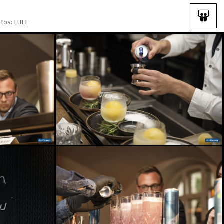
otos: LUEF