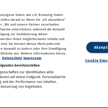
ezogene Daten, wie z.B. Browsing-Daten
reifen darauf zu. Wenn Sie „Ich akzeptiere“
er „Wir und unsere Partner verarbeiten
Zwecke unterstützen, während die Auswahl
lligung zur Deaktivierung dieser
d, werden Ihnen möglicherweise Inhalte und
e sind. Sie können dieses Menü jederzeit
Akzept
re Auswahl zu ändern oder Ihre Einwilligung
n Website aus. Weitere Informationen hierzu
.
Datenschutz
Impressum
Cookie Eins
olgendes bereitzustellen:
nschaften zur Identifikation aktiv
tionen auf einem Endgerät. Personalisierte
 und der Performance von Inhalten,
rbesserung von Angeboten.