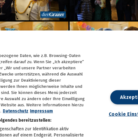
ezogene Daten, wie z.B. Browsing-Daten
reifen darauf zu. Wenn Sie „Ich akzeptiere“
er „Wir und unsere Partner verarbeiten
Zwecke unterstützen, während die Auswahl
lligung zur Deaktivierung dieser
d, werden Ihnen möglicherweise Inhalte und
e sind. Sie können dieses Menü jederzeit
Akzept
re Auswahl zu ändern oder Ihre Einwilligung
n Website aus. Weitere Informationen hierzu
.
Datenschutz
Impressum
Cookie Eins
olgendes bereitzustellen:
nschaften zur Identifikation aktiv
tionen auf einem Endgerät. Personalisierte