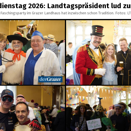
dienstag 2026: Landtagspräsident lud zu
 Faschingsparty im Grazer Landhaus hat inzwischen schon Tradition. Fotos: L