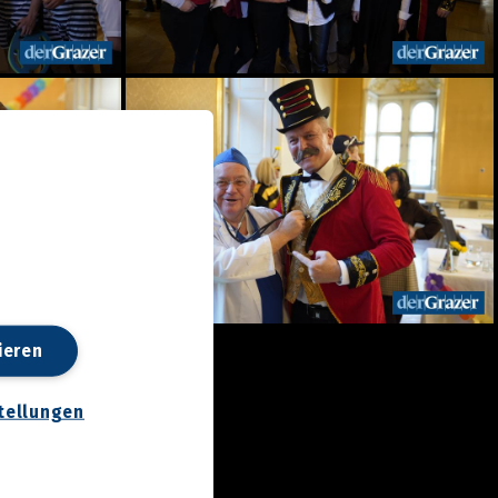
ieren
tellungen