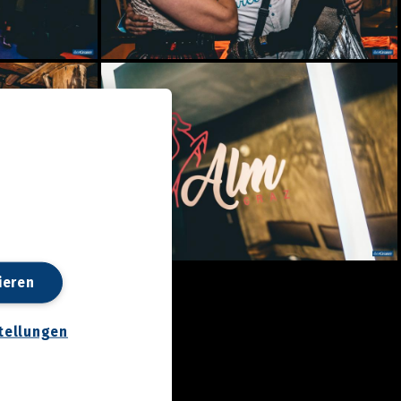
ieren
tellungen