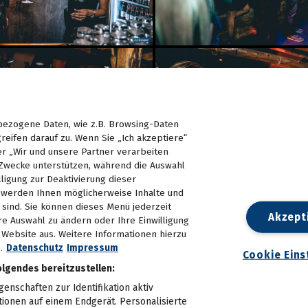
ezogene Daten, wie z.B. Browsing-Daten
reifen darauf zu. Wenn Sie „Ich akzeptiere“
er „Wir und unsere Partner verarbeiten
Zwecke unterstützen, während die Auswahl
lligung zur Deaktivierung dieser
d, werden Ihnen möglicherweise Inhalte und
e sind. Sie können dieses Menü jederzeit
Akzept
re Auswahl zu ändern oder Ihre Einwilligung
n Website aus. Weitere Informationen hierzu
.
Datenschutz
Impressum
Cookie Eins
olgendes bereitzustellen:
nschaften zur Identifikation aktiv
tionen auf einem Endgerät. Personalisierte