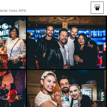
ertel. Fotos: RIPIX