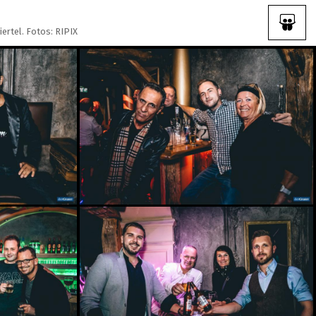
ertel. Fotos: RIPIX