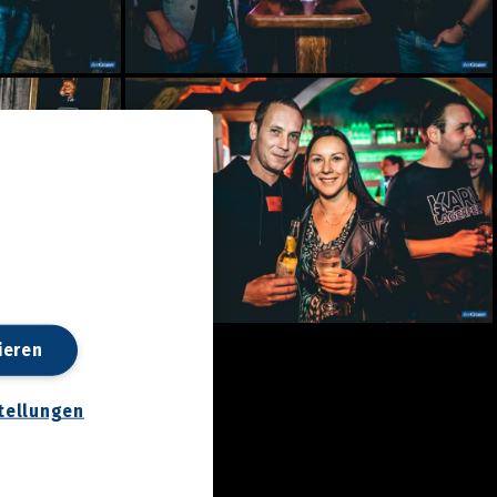
ieren
tellungen