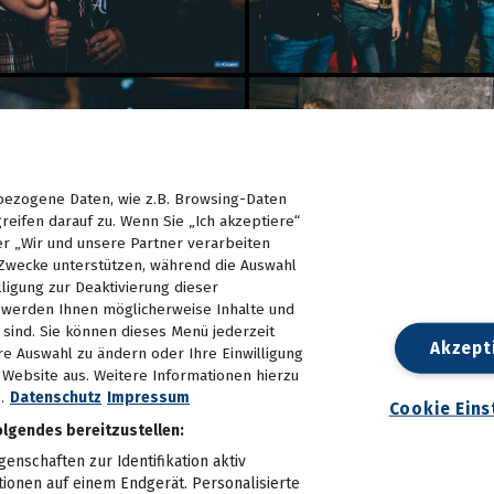
ezogene Daten, wie z.B. Browsing-Daten
reifen darauf zu. Wenn Sie „Ich akzeptiere“
er „Wir und unsere Partner verarbeiten
Zwecke unterstützen, während die Auswahl
lligung zur Deaktivierung dieser
d, werden Ihnen möglicherweise Inhalte und
e sind. Sie können dieses Menü jederzeit
Akzept
re Auswahl zu ändern oder Ihre Einwilligung
n Website aus. Weitere Informationen hierzu
.
Datenschutz
Impressum
Cookie Eins
olgendes bereitzustellen:
nschaften zur Identifikation aktiv
tionen auf einem Endgerät. Personalisierte