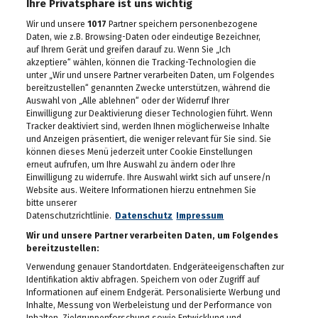
Das eleven feiert seinen
Ihre Privatsphäre ist uns wichtig
10. Geburtstag
Wir und unsere
1017
Partner speichern personenbezogene
30.04.2026
Daten, wie z.B. Browsing-Daten oder eindeutige Bezeichner,
auf Ihrem Gerät und greifen darauf zu. Wenn Sie „Ich
Maibaum-Aufstellung im
akzeptiere“ wählen, können die Tracking-Technologien die
Gösser Bräu
unter „Wir und unsere Partner verarbeiten Daten, um Folgendes
29.04.2026
bereitzustellen“ genannten Zwecke unterstützen, während die
Auswahl von „Alle ablehnen“ oder der Widerruf Ihrer
Schlagergarten Gloria
Einwilligung zur Deaktivierung dieser Technologien führt. Wenn
2026
Tracker deaktiviert sind, werden Ihnen möglicherweise Inhalte
27.04.2026
und Anzeigen präsentiert, die weniger relevant für Sie sind. Sie
können dieses Menü jederzeit unter Cookie Einstellungen
erneut aufrufen, um Ihre Auswahl zu ändern oder Ihre
ESC Starter Cosmo sang
Einwilligung zu widerrufe. Ihre Auswahl wirkt sich auf unsere/n
im Murpark
Website aus. Weitere Informationen hierzu entnehmen Sie
27.04.2026
bitte unserer
Datenschutzrichtlinie.
Datenschutz
Impressum
Die Meisterfeier der Graz
99ers
Wir und unsere Partner verarbeiten Daten, um Folgendes
bereitzustellen:
26.04.2026
Verwendung genauer Standortdaten. Endgeräteeigenschaften zur
Identifikation aktiv abfragen. Speichern von oder Zugriff auf
Lendstrom: Live-Musik,
Kulinarik und gute
Informationen auf einem Endgerät. Personalisierte Werbung und
Stimmung
Inhalte, Messung von Werbeleistung und der Performance von
23.04.2026