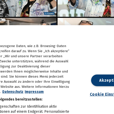
ezogene Daten, wie z.B. Browsing-Daten
reifen darauf zu. Wenn Sie „Ich akzeptiere“
er „Wir und unsere Partner verarbeiten
Zwecke unterstützen, während die Auswahl
lligung zur Deaktivierung dieser
d, werden Ihnen möglicherweise Inhalte und
e sind. Sie können dieses Menü jederzeit
Akzept
re Auswahl zu ändern oder Ihre Einwilligung
n Website aus. Weitere Informationen hierzu
.
Datenschutz
Impressum
Cookie Eins
olgendes bereitzustellen:
nschaften zur Identifikation aktiv
tionen auf einem Endgerät. Personalisierte