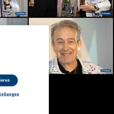
ieren
tellungen