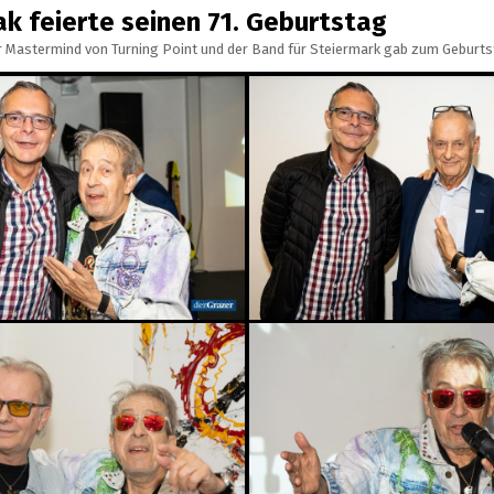
k feierte seinen 71. Geburtstag
 Mastermind von Turning Point und der Band für Steiermark gab zum Geburts