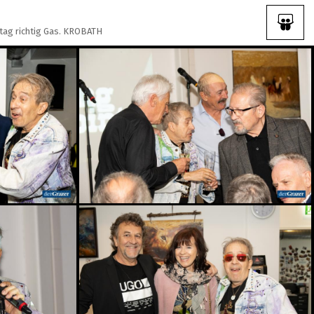
tag richtig Gas. KROBATH